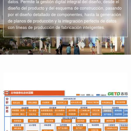
datos. Permite la gestión digital integral del diseño, desde el
diseño del producto y del esquema de construcción, pasando
por el diseño detallado de componentes, hasta la generación
de planos de producción y la integración perfecta de datos
con líneas de producción de fabricación inteligentes.