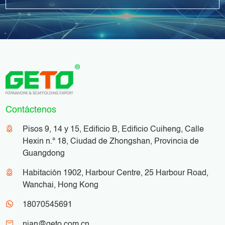
Contáctenos
Pisos 9, 14 y 15, Edificio B, Edificio Cuiheng, Calle
Hexin n.° 18, Ciudad de Zhongshan, Provincia de
Guangdong
Habitación 1902, Harbour Centre, 25 Harbour Road,
Wanchai, Hong Kong
18070545691
nian@geto.com.cn