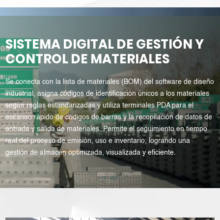
SISTEMA DIGITAL DE GESTIÓN Y
CONTROL DE MATERIALES
Se conecta con la lista de materiales (BOM) del software de diseño
industrial, asigna códigos de identificación únicos a los materiales
según reglas estandarizadas y utiliza terminales PDA para el
escaneo rápido de códigos de barras y la recopilación de datos de
entrada y salida de materiales. Permite el seguimiento en tiempo
real del proceso de emisión, uso e inventario, logrando una
gestión de almacén optimizada, visualizada y eficiente.